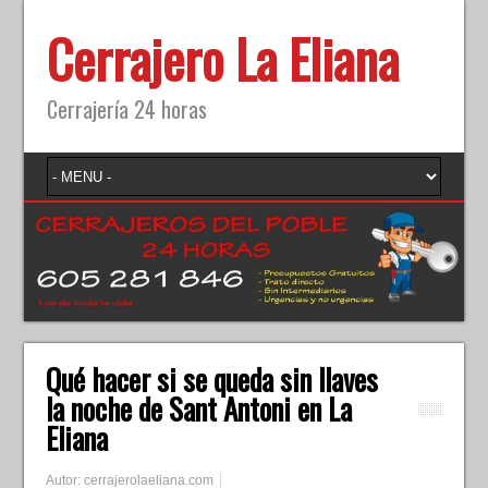
Cerrajero La Eliana
Cerrajería 24 horas
Qué hacer si se queda sin llaves
la noche de Sant Antoni en La
Eliana
Autor:
cerrajerolaeliana.com