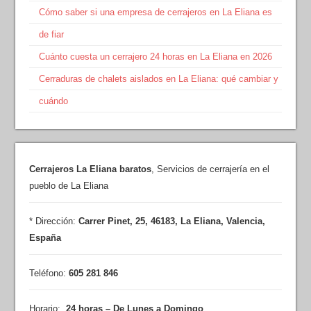
Cómo saber si una empresa de cerrajeros en La Eliana es
de fiar
Cuánto cuesta un cerrajero 24 horas en La Eliana en 2026
Cerraduras de chalets aislados en La Eliana: qué cambiar y
cuándo
Cerrajeros La Eliana baratos
,
Servicios de cerrajería en el
pueblo de La Eliana
* Dirección:
Carrer Pinet, 25
,
46183
,
La Eliana
,
Valencia
,
España
Teléfono:
605 281 846
Horario:
24 horas – De Lunes a Domingo