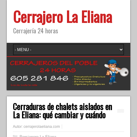
Cerrajero La Eliana
Cerrajería 24 horas
Cerraduras de chalets aislados en
La Eliana: qué cambiar y cuándo
Autor:
cerrajerolaeliana.com
Persianero La Eliana