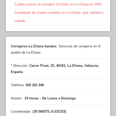
Cuánto cuesta un cerrajero 24 horas en La Eliana en 2026
Cerraduras de chalets aislados en La Eliana: qué cambiar y
cuándo
Cerrajeros La Eliana baratos
,
Servicios de cerrajería en el
pueblo de La Eliana
* Dirección:
Carrer Pinet, 25
,
46183
,
La Eliana
,
Valencia
,
España
Teléfono:
605 281 846
Horario:
24 horas – De Lunes a Domingo
Coordenadas:
(
39.566575
,
-0.532333
)